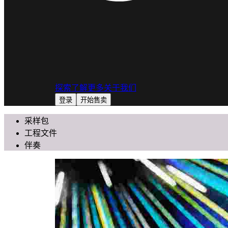
探索
了解更多
关于我们
登录
开始售卖
采样包
工程文件
伴奏