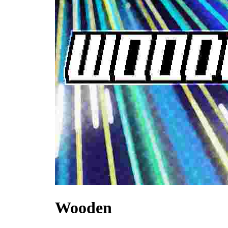
Wooden