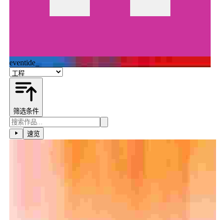
eventide_
筛选条件
速览