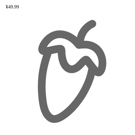
¥49.99