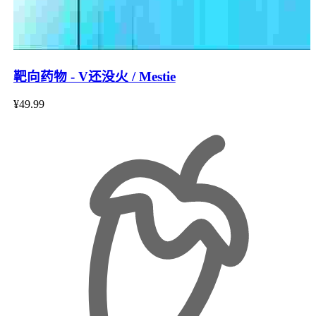
靶向药物 - V还没火 / Mestie
¥49.99