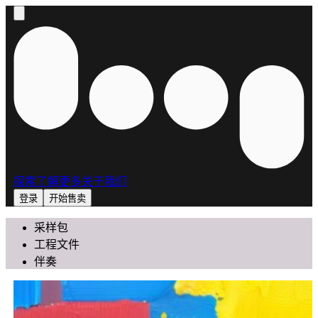
探索
了解更多
关于我们
登录
开始售卖
采样包
工程文件
伴奏