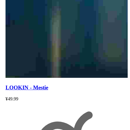
LOOKIN - Mestie
¥49.99