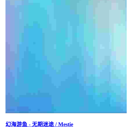
幻海游鱼 - 无期迷途 / Mestie