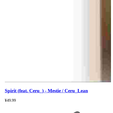
Spirit (feat. Ceru_) - Mestie / Ceru_Lean
¥49.99