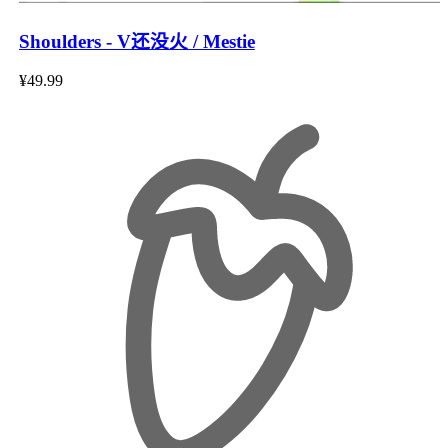
Shoulders - V还没火 / Mestie
¥49.99